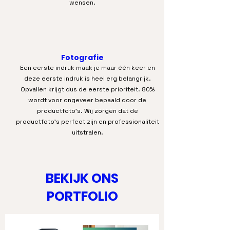
wensen.
Fotografie
Een eerste indruk maak je maar één keer en
deze eerste indruk is heel erg belangrijk.
Opvallen krijgt dus de eerste prioriteit. 80%
wordt voor ongeveer bepaald door de
productfoto’s. Wij zorgen dat de
productfoto's perfect zijn en professionaliteit
uitstralen.
BEKIJK ONS
PORTFOLIO