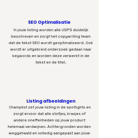
SEO Optimalisatie
In jouw listing worden alle USP’S duidelijk
beschreven en zorgt het copywriting team
dat de tekst SEO wordt geoptimaliseerd. Ook
wordt er uitgebreid onderzoek gedaan naar
keywords en worden deze verwerkt in de
tekst en de titel.
Listing afbeeldingen
Champlist zet jouw listing in de spotlights en
zorgt ervoor dat alle stofjes, krasjes of
andere oneffenheden op jouw product
helemaal verdwijnen. Achtergronden worden
weggehaald en volledig aangepast aan jouw