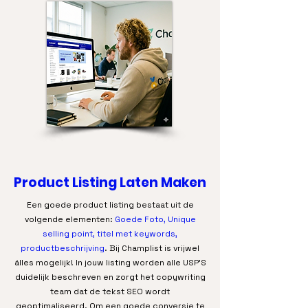
Product Listing Laten Maken
Een goede product listing bestaat uit de
volgende elementen:
Goede Foto, Unique
selling point, titel met keywords,
productbeschrijving
. Bij Champlist is vrijwel
álles mogelijk! In jouw listing worden alle USP’S
duidelijk beschreven en zorgt het copywriting
team dat de tekst SEO wordt
geoptimaliseerd. Om een goede conversie te